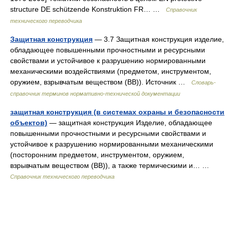
structure DE schützende Konstruktion FR… …
Справочник
технического переводчика
Защитная конструкция
— 3.7 Защитная конструкция изделие,
обладающее повышенными прочностными и ресурсными
свойствами и устойчивое к разрушению нормированными
механическими воздействиями (предметом, инструментом,
оружием, взрывчатым веществом (ВВ)). Источник …
Словарь-
справочник терминов нормативно-технической документации
защитная конструкция (в системах охраны и безопасности
объектов)
— защитная конструкция Изделие, обладающее
повышенными прочностными и ресурсными свойствами и
устойчивое к разрушению нормированными механическими
(посторонним предметом, инструментом, оружием,
взрывчатым веществом (ВВ)), а также термическими и… …
Справочник технического переводчика