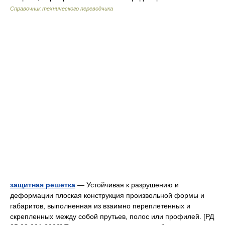
Справочник технического переводчика
защитная решетка
— Устойчивая к разрушению и
деформации плоская конструкция произвольной формы и
габаритов, выполненная из взаимно переплетенных и
скрепленных между собой прутьев, полос или профилей. [РД