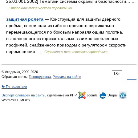
25.03.001 2002] Тематики системы охраны и безопасности… …
Справочник технического переводчика
защитная ролета
— Конструкция для защиты дверного
проёма, состоящая из гибкого прочного вертикально
перемещающегося по боковым направляющим полотна,
выполненного из горизонтальных взаимно сцепленных
профилей, снабженного приводом с регулятором скорости
перемещения …
Справочник технического переводчика
© Академик, 2000-2026
18+
Обратная связь:
Техподдержка
,
Реклама на сайте
👣 Путешествия
Экспорт словарей на сайты
, сделанные на PHP,
Joomla,
Drupal,
WordPress, MODx.