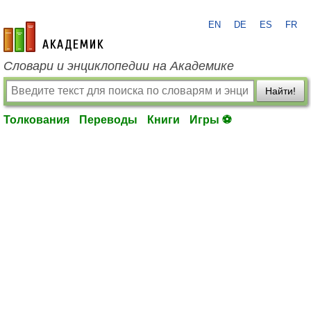
EN
DE
ES
FR
academic.ru
Словари и энциклопедии на Академике
Найти!
Толкования
Переводы
Книги
Игры ⚽