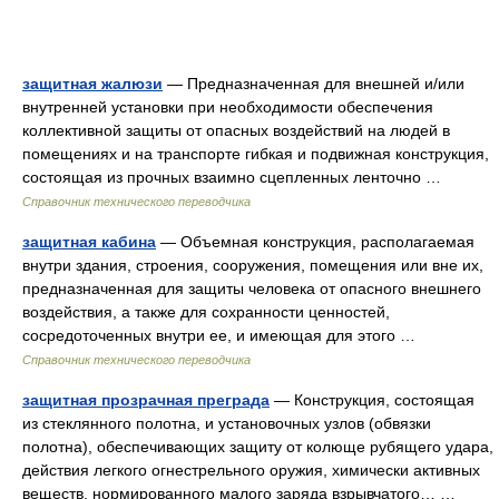
защитная жалюзи
— Предназначенная для внешней и/или
внутренней установки при необходимости обеспечения
коллективной защиты от опасных воздействий на людей в
помещениях и на транспорте гибкая и подвижная конструкция,
состоящая из прочных взаимно сцепленных ленточно …
Справочник технического переводчика
защитная кабина
— Объемная конструкция, располагаемая
внутри здания, строения, сооружения, помещения или вне их,
предназначенная для защиты человека от опасного внешнего
воздействия, а также для сохранности ценностей,
сосредоточенных внутри ее, и имеющая для этого …
Справочник технического переводчика
защитная прозрачная преграда
— Конструкция, состоящая
из стеклянного полотна, и установочных узлов (обвязки
полотна), обеспечивающих защиту от колюще рубящего удара,
действия легкого огнестрельного оружия, химически активных
веществ, нормированного малого заряда взрывчатого… …