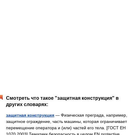
Смотреть что такое "защитная конструкция" в
других словарях:
защитная конструкция
— Физическая преграда, например,
защитное ограждение, часть машины, которая ограничивает
перемещение оператора и (или) частей его тела. [ГОСТ ЕН
1070 2003] Тематики безопасность в целом EN protective